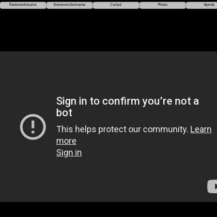
Passionné de la scène
Evénement d’entreprise
Contact
Photos
Agenda